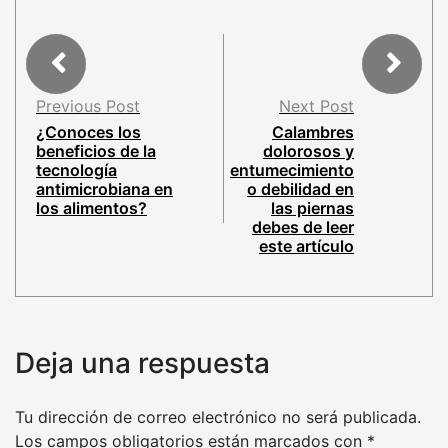
Previous Post
Next Post
¿Conoces los
Calambres
beneficios de la
dolorosos y
tecnología
entumecimiento
antimicrobiana en
o debilidad en
los alimentos?
las piernas
debes de leer
este artículo
Deja una respuesta
Tu dirección de correo electrónico no será publicada.
Los campos obligatorios están marcados con
*