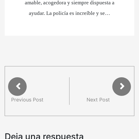
amable, acogedora y siempre dispuesta a
ayudar. La policía es increíble y se…
Previous Post
Next Post
Deja una respuesta