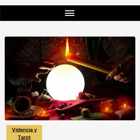
Videncia y
Tarot